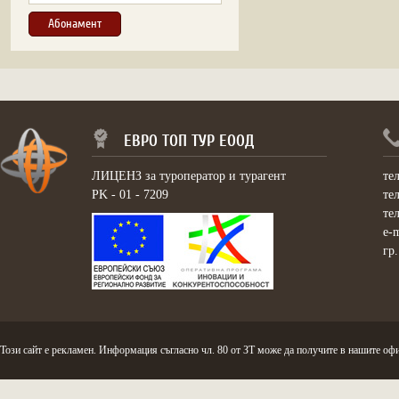
ЕВРО ТОП ТУР ЕООД
ЛИЦЕНЗ за туроператор и турагент
те
PK - 01 - 7209
те
те
e-
гр
Този сайт е рекламен. Информация съгласно чл. 80 от ЗТ може да получите в нашите офи