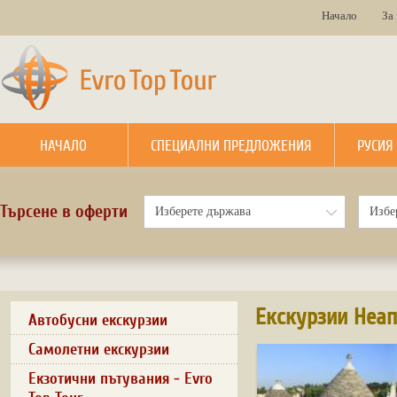
Начало
За
НАЧАЛО
СПЕЦИАЛНИ ПРЕДЛОЖЕНИЯ
РУСИЯ
Търсене в оферти
Екскурзии Неа
Автобусни екскурзии
Самолетни екскурзии
Екзотични пътувания - Evro