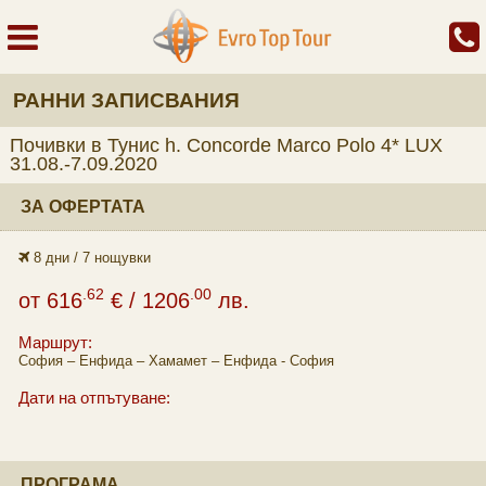
РАННИ ЗАПИСВАНИЯ
Почивки в Тунис h. Concorde Marco Polo 4* LUX
31.08.-7.09.2020
ЗА ОФЕРТАТА
8 дни / 7 нощувки
.62
.00
от
616
€
/ 1206
лв.
Маршрут:
София – Енфида – Хамамет – Енфида - София
Дати на отпътуване:
ПРОГРАМА