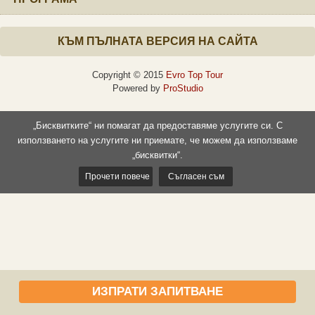
КЪМ ПЪЛНАТА ВЕРСИЯ НА САЙТА
Copyright © 2015
Evro Top Tour
Powered by
ProStudio
„Бисквитките“ ни помагат да предоставяме услугите си. С
използването на услугите ни приемате, че можем да използваме
„бисквитки“.
Прочети повече
Съгласен съм
ИЗПРАТИ ЗАПИТВАНЕ