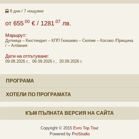
8 дни / 7 нощувки
.00
.07
от
655
€
/ 1281
лв.
Маршрут:
Дупница – Кюстендил – КПП Гюешево – Скопие – Косово /Прищина
/ – Албания
Дати на отпътуване:
09.08.2026 г., 06.09.2026 г., 20.09.2026 г.
ПРОГРАМА
ХОТЕЛИ ПО ПРОГРАМАТА
КЪМ ПЪЛНАТА ВЕРСИЯ НА САЙТА
Copyright © 2015
Evro Top Tour
Powered by
ProStudio