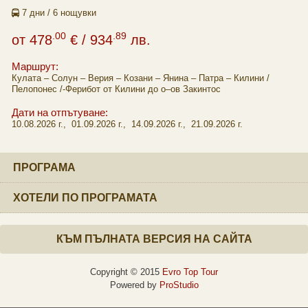
7 дни / 6 нощувки
.00
.89
от
478
€
/ 934
лв.
Маршрут:
Кулата – Солун – Верия – Козани – Янина – Патра – Килини /
Пелопонес /-Ферибот от Килини до о–ов Закинтос
Дати на отпътуване:
10.08.2026 г., 01.09.2026 г., 14.09.2026 г., 21.09.2026 г.
ПРОГРАМА
ХОТЕЛИ ПО ПРОГРАМАТА
КЪМ ПЪЛНАТА ВЕРСИЯ НА САЙТА
Copyright © 2015
Evro Top Tour
Powered by
ProStudio