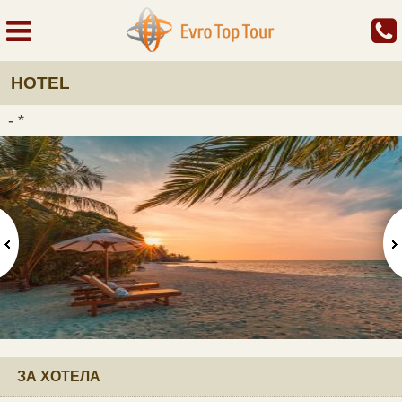
HOTEL
- *
ЗА ХОТЕЛА