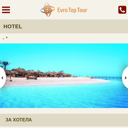
HOTEL
- *
ЗА ХОТЕЛА