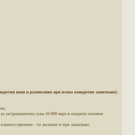
нкретни цени и разписания при всяко конкретно запитване);
век;
за застрахователна сума 10 000 евро и покрити основни
т клиента причини - по желание и при записване.