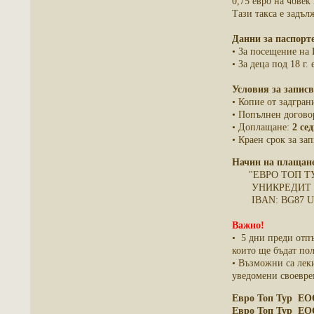
0,75 евро на човек
Тази такса е задъл
Данни за паспорт
• За посещение на
• За деца под 18 г
Условия за записв
• Копие от задгран
• Попълнен догов
• Доплащане:
2 се
• Краен срок за за
Начин на плащане:
"ЕВРО ТОП ТУ
УНИКРЕДИТ БУЛ
IBAN: BG87 UNC
Важно!
• 5 дни преди отпъ
които ще бъдат по
• Възможни са леки
уведомени своеврем
Евро Топ Тур Е
Евро Топ Тур Е