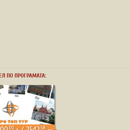
ЕЛ ПО ПРОГРАМАТА:
.00
.58
300
/ 2542