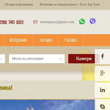
Отзиви и препоръки
Политика за поверителност - Evro Top Tour
898 741 801
eurotoptour@gmail.com
ЙОРДАНИЯ
ТУРЦИЯ
ГЪРЦИЯ
Намери
зика!