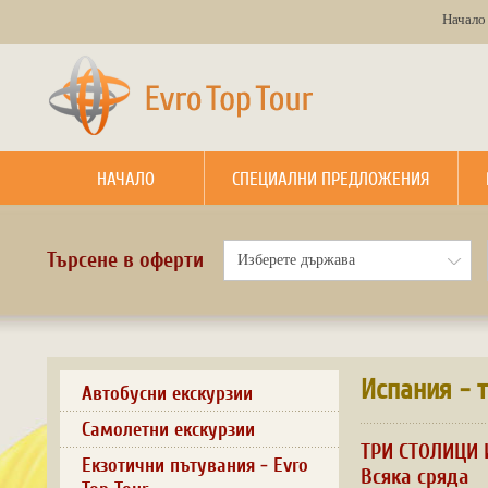
Начало
НАЧАЛО
СПЕЦИАЛНИ ПРЕДЛОЖЕНИЯ
Търсене в оферти
Испания - 
Автобусни екскурзии
Самолетни екскурзии
ТРИ СТОЛИЦИ 
Екзотични пътувания - Evro
Всяка сряда