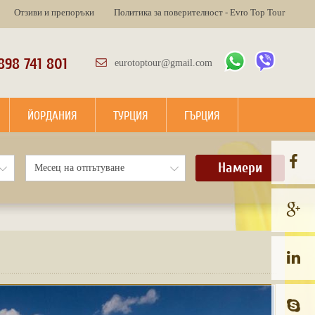
Отзиви и препоръки
Политика за поверителност - Evro Top Tour
898 741 801
eurotoptour@gmail.com
ЙОРДАНИЯ
ТУРЦИЯ
ГЪРЦИЯ
Намери