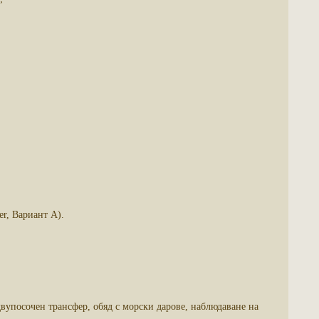
r, Вариант А).
 двупосочен трансфер, обяд с морски дарове, наблюдаване на