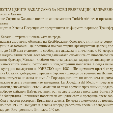
ЕСТА! ЦЕНИТЕ ВАЖАТ САМО ЗА НОВИ РЕЗЕРВАЦИИ, НАПРАВЕНИ О
анбул - Хавана
ще София за Хавана с полет на авиокомпания Turkish Airlines и прекачва
Хавана
щето в Хавана.Посрещне от представител на фирмата-партньор.Трансфер и
Хавана - старата и новата част на града
 нашата екзотична обиколка на Крайбрежния булевард с типичните ретро 
 души в автомобил/.Ще преминем покрай стария Президентски дворец,вп
та до 1959 г.,тя е символ на свободната държава и впечатлява с 92-мет
а националния герой Хосе Марти,запечатало спомените от многочасовите
ният булевард Малекон-любимо място за разходка, заради пленяващите гл
най-скъпите хотели, ресторанти и чуждестранни посолства. Следва пешех
о културно наследство на ЮНЕСКО през 1982 г.Ще преминем през 4-те м
 на Оръжията,обграден с красиви барокови дворци от времето на Испанск
ата статуетка на жена на име Ла Гиралдия,позната ни от етикета на ром
ежим и двете знаменитите заведения. La Bodeguita del Medio - предлаг
чности,запечатвайки скъпи моменти от тези времена чрез снимки,подаръ
доброто дайкири Най-известния гост на двете места е писателят Ърнест
Ел Флоридита.“ привлича посетители от целия свят и превръща двете зав
обяд в местен ресторант Връщане в хотела. Вечерта възможност за посещ
ло през 1939 г. Нощувка в Хавана./според работното време на заведение
ар дел Рио -долината Винялес, 140 км.