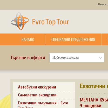
Начало
НАЧАЛО
СПЕЦИАЛНИ ПРЕДЛОЖЕНИЯ
Търсене в оферти
Екзотични 
Автобусни екскурзии
Самолетни екскурзии
МЕЧТАНА КУБА
Екзотични пътувания - Evro
9 нощувки