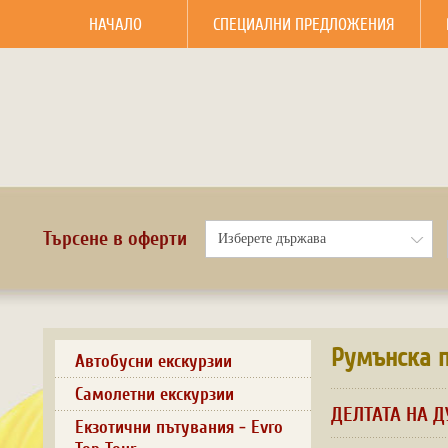
НАЧАЛО
СПЕЦИАЛНИ ПРЕДЛОЖЕНИЯ
Търсене в оферти
Румънска п
Автобусни екскурзии
Самолетни екскурзии
ДЕЛТАТА НА ДУ
Екзотични пътувания - Evro