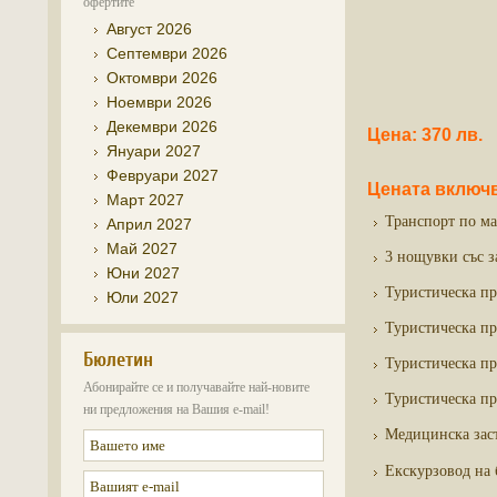
офертите
Август 2026
Септември 2026
Октомври 2026
Ноември 2026
Декември 2026
Цена: 370 лв.
Януари 2027
Февруари 2027
Цената включв
Март 2027
Транспорт по ма
Април 2027
Май 2027
3 нощувки със за
Юни 2027
Туристическа пр
Юли 2027
Туристическа пр
Бюлетин
Туристическа пр
Абонирайте се и получавайте най-новите
Туристическа п
ни предложения на Вашия e-mail!
Медицинска заст
Екскурзовод на 