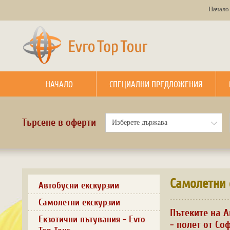
Начало
НАЧАЛО
СПЕЦИАЛНИ ПРЕДЛОЖЕНИЯ
Търсене в оферти
Самолетни 
Автобусни екскурзии
Самолетни екскурзии
Пътеките на А
Екзотични пътувания - Evro
- полет от Со