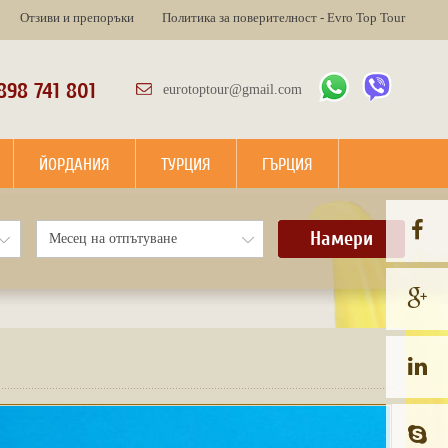
Отзиви и препоръки
Политика за поверителност - Evro Top Tour
898 741 801
eurotoptour@gmail.com
ЙОРДАНИЯ
ТУРЦИЯ
ГЪРЦИЯ
Намери