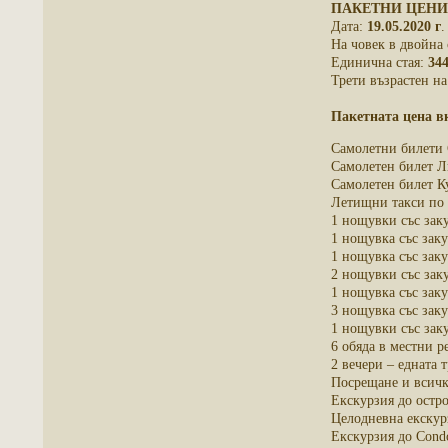
ПАКЕТНИ ЦЕНИ
Дата:
19.05.2020 г
.
На човек в двойна 
Единична стая:
344
Трети възрастен н
Пакетната цена в
Самолетни билети 
Самолетен билет Ли
Самолетен билет Ку
Летищни такси по 
1 нощувки със заку
1 нощувка със заку
1 нощувка със заку
2 нощувки със заку
1 нощувка със заку
3 нощувка със заку
1 нощувки със зак
6 обяда в местни р
2 вечери – едната
Посрещане и всичк
Екскурзия до остро
Целодневна екскур
Екскурзия до Condo