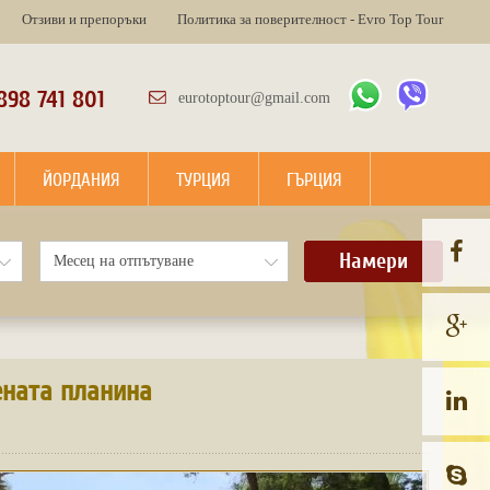
Отзиви и препоръки
Политика за поверителност - Evro Top Tour
898 741 801
eurotoptour@gmail.com
ЙОРДАНИЯ
ТУРЦИЯ
ГЪРЦИЯ
Намери
ената планина