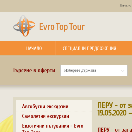
Начало
НАЧАЛО
СПЕЦИАЛНИ ПРЕДЛОЖЕНИЯ
Търсене в оферти
ПЕРУ - от 
Автобусни екскурзии
19.05.2020 
Самолетни екскурзии
Екзотични пътувания - Evro
ПЕРУ - от заг