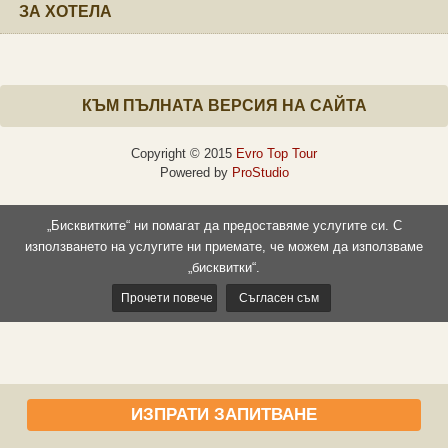
ЗА ХОТЕЛА
КЪМ ПЪЛНАТА ВЕРСИЯ НА САЙТА
Copyright © 2015
Evro Top Tour
Powered by
ProStudio
„Бисквитките“ ни помагат да предоставяме услугите си. С
използването на услугите ни приемате, че можем да използваме
„бисквитки“.
Прочети повече
Съгласен съм
ИЗПРАТИ ЗАПИТВАНЕ