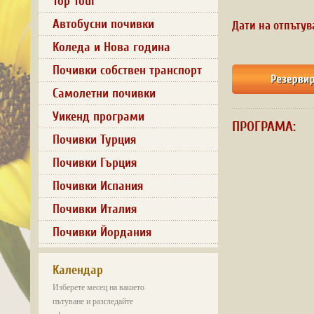
Top Tour
Автобусни почивки
Дати на отпътув
Коледа и Нова година
Почивки собствен транспорт
Самолетни почивки
Уикенд програми
ПРОГРАМА:
Почивки Турция
Почивки Гърция
Почивки Испания
Почивки Италия
Почивки Йордания
Календар
Изберете месец на вашето
пътуване и разгледайте