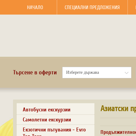
НАЧАЛО
СПЕЦИАЛНИ ПРЕДЛОЖЕНИЯ
Търсене в оферти
Азиатски п
Автобусни екскурзии
Самолетни екскурзии
Екзотични пътувания - Evro
Продължително