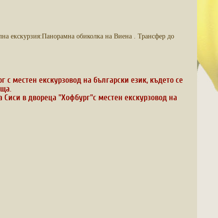
лна екскурзия:Панорамна обиколка на Виена . Трансфер до
 с местен екскурзовод на български език, където се
ища.
 Сиси в двореца "Хофбург"с местен екскурзовод на