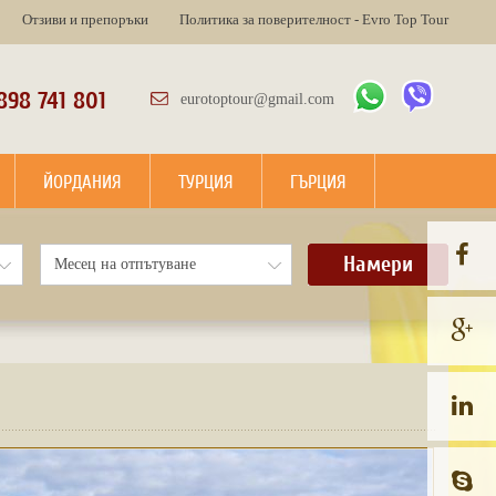
Отзиви и препоръки
Политика за поверителност - Evro Top Tour
898 741 801
eurotoptour@gmail.com
ЙОРДАНИЯ
ТУРЦИЯ
ГЪРЦИЯ
Намери