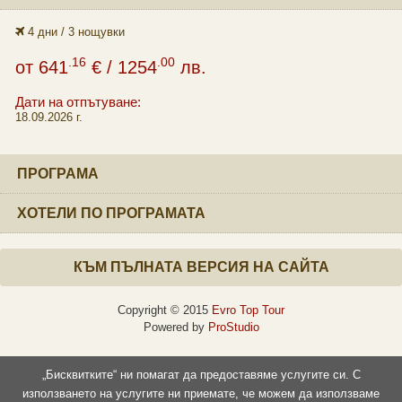
4 дни / 3 нощувки
.16
.00
от
641
€
/ 1254
лв.
Дати на отпътуване:
18.09.2026 г.
ПРОГРАМА
ХОТЕЛИ ПО ПРОГРАМАТА
КЪМ ПЪЛНАТА ВЕРСИЯ НА САЙТА
Copyright © 2015
Evro Top Tour
Powered by
ProStudio
„Бисквитките“ ни помагат да предоставяме услугите си. С
използването на услугите ни приемате, че можем да използваме