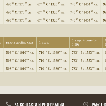
.51
.00
.91
.00
.53
.00
498
€ / 975
лв.
674
€ / 1320
лв.
748
€ / 1464
лв.
9
.51
.00
.91
.00
.53
.00
498
€ / 975
лв.
674
€ / 1320
лв.
748
€ / 1464
лв.
9
.51
.00
.91
.00
.53
.00
498
€ / 975
лв.
674
€ / 1320
лв.
748
€ / 1464
лв.
9
1 възр. + дете (0-
а
възр в двойна стая
1 възр.
1.99)
.40
.00
.18
.00
.81
.00
516
€ / 1010
лв.
710
€ / 1389
лв.
783
€ / 1533
лв.
.40
.00
.18
.00
.81
.00
516
€ / 1010
лв.
710
€ / 1389
лв.
783
€ / 1533
лв.
.40
.00
.18
.00
.81
.00
516
€ / 1010
лв.
710
€ / 1389
лв.
783
€ / 1533
лв.
ЗА КОНТАКТИ И РЕЗЕРВАЦИИ
РАБОТН