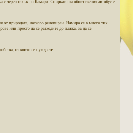
жа с черен пясък на Камари. Спирката на обществения автобус е
ия от природата, наскоро реновиран. Намира се в много тих
рове или просто да се разходите до плажа, за да се
обства, от които се нуждаете: