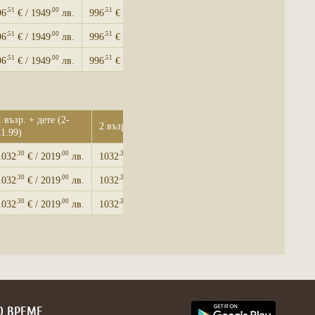
.51
.00
.51
.00
96
€ / 1949
лв.
996
€ / 1949
лв.
.51
.00
.51
.00
96
€ / 1949
лв.
996
€ / 1949
лв.
.51
.00
.51
.00
96
€ / 1949
лв.
996
€ / 1949
лв.
1 възр. + дете (2-
2 възр.
11.99)
.30
.00
.30
.00
1032
€ / 2019
лв.
1032
€ / 2019
лв.
.30
.00
.30
.00
1032
€ / 2019
лв.
1032
€ / 2019
лв.
.30
.00
.30
.00
1032
€ / 2019
лв.
1032
€ / 2019
лв.
О ВРЕМЕ