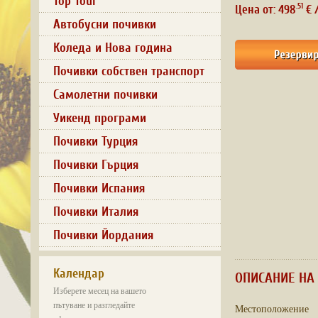
Top Tour
.51
Цена от: 498
€ 
Автобусни почивки
Коледа и Нова година
Почивки собствен транспорт
Самолетни почивки
Уикенд програми
Почивки Турция
Почивки Гърция
Почивки Испания
Почивки Италия
Почивки Йордания
Календар
ОПИСАНИЕ НА 
Изберете месец на вашето
пътуване и разгледайте
Местоположение