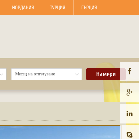
ЙОРДАНИЯ
ТУРЦИЯ
ГЪРЦИЯ
Намери