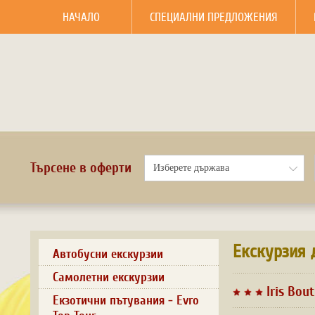
НАЧАЛО
СПЕЦИАЛНИ ПРЕДЛОЖЕНИЯ
Търсене в оферти
Екскурзия 
Автобусни екскурзии
Самолетни екскурзии
Iris Bou
Екзотични пътувания - Evro