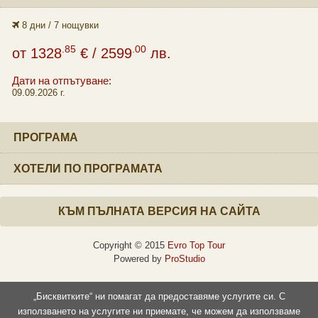
8 дни / 7 нощувки
.85
.00
от
1328
€
/ 2599
лв.
Дати на отпътуване:
09.09.2026 г.
ПРОГРАМА
ХОТЕЛИ ПО ПРОГРАМАТА
КЪМ ПЪЛНАТА ВЕРСИЯ НА САЙТА
Copyright © 2015
Evro Top Tour
Powered by
ProStudio
„Бисквитките“ ни помагат да предоставяме услугите си. С
използването на услугите ни приемате, че можем да използваме