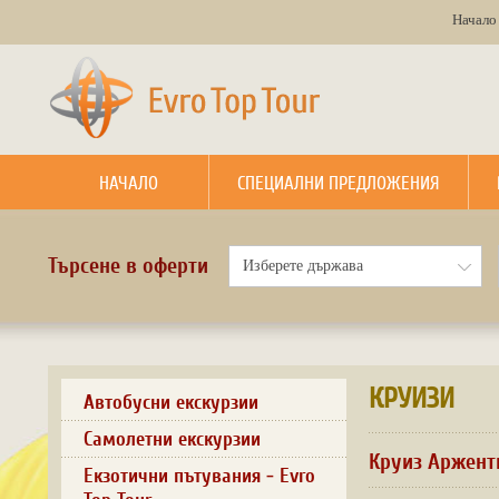
Начало
НАЧАЛО
СПЕЦИАЛНИ ПРЕДЛОЖЕНИЯ
Търсене в оферти
КРУИЗИ
Автобусни екскурзии
Самолетни екскурзии
Круиз Арженти
Екзотични пътувания - Evro