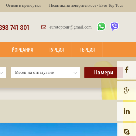
Отзиви и препоръки
Политика за поверителност - Evro Top Tour
898 741 801
eurotoptour@gmail.com
ЙОРДАНИЯ
ТУРЦИЯ
ГЪРЦИЯ
Намери