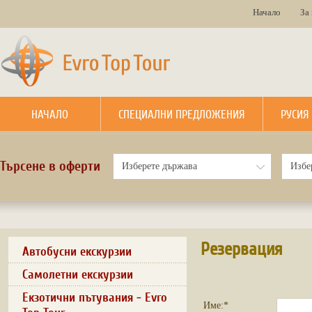
Начало
За
НАЧАЛО
СПЕЦИАЛНИ ПРЕДЛОЖЕНИЯ
РУСИЯ
Търсене в оферти
Резервация
Автобусни екскурзии
Самолетни екскурзии
Екзотични пътувания - Evro
Име:*