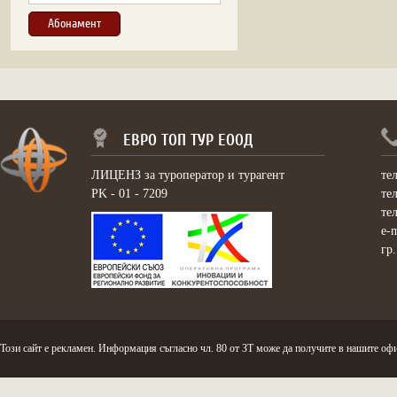
ЕВРО ТОП ТУР ЕООД
ЛИЦЕНЗ за туроператор и турагент
те
PK - 01 - 7209
те
те
e-
гр
Този сайт е рекламен. Информация съгласно чл. 80 от ЗТ може да получите в нашите офи