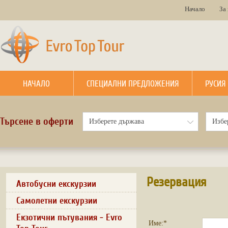
Начало
За
НАЧАЛО
СПЕЦИАЛНИ ПРЕДЛОЖЕНИЯ
РУСИЯ
Търсене в оферти
Резервация
Автобусни екскурзии
Самолетни екскурзии
Екзотични пътувания - Evro
Име:*