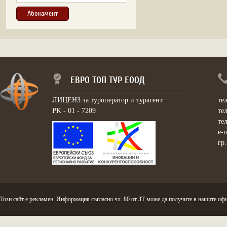
ЕВРО ТОП ТУР ЕООД
ЛИЦЕНЗ за туроператор и турагент
те
PK - 01 - 7209
те
те
e-
гр
Този сайт е рекламен. Информация съгласно чл. 80 от ЗТ може да получите в нашите офи