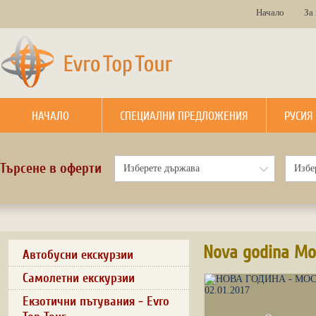
Начало
За
НАЧАЛО
СПЕЦИАЛНИ ПРЕДЛОЖЕНИЯ
РУСИЯ
Търсене в оферти
Nova godina M
Автобусни екскурзии
Самолетни екскурзии
Екзотични пътувания - Evro