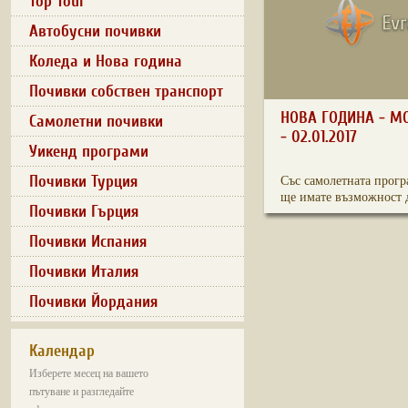
Top Tour
Автобусни почивки
Коледа и Нова година
Почивки собствен транспорт
НОВА ГОДИНА - МО
Самолетни почивки
- 02.01.2017
Уикенд програми
Почивки Турция
Със самолетната прогр
ще имате възможност д
Почивки Гърция
Почивки Испания
Почивки Италия
Почивки Йордания
Календар
Изберете месец на вашето
пътуване и разгледайте