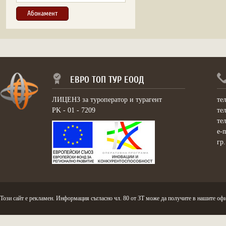
ЕВРО ТОП ТУР ЕООД
ЛИЦЕНЗ за туроператор и турагент
те
PK - 01 - 7209
те
те
e-
гр
Този сайт е рекламен. Информация съгласно чл. 80 от ЗТ може да получите в нашите офи