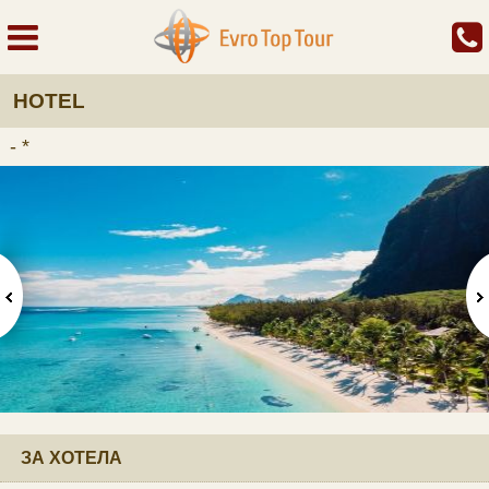
HOTEL
- *
ЗА ХОТЕЛА