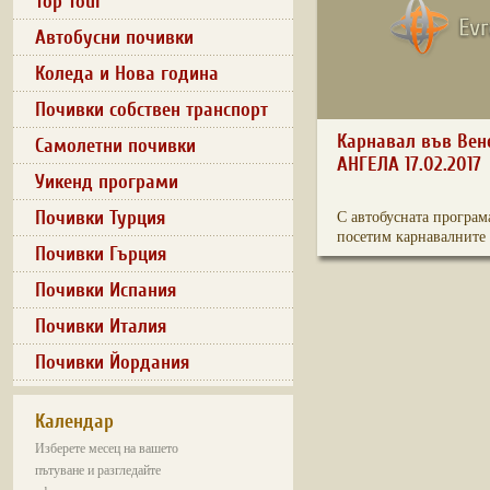
Top Tour
Автобусни почивки
Коледа и Нова година
Почивки собствен транспорт
Карнавал във Вен
Самолетни почивки
АНГЕЛА 17.02.2017
Уикенд програми
Почивки Турция
С автобусната програм
посетим карнавалните 
Почивки Гърция
Почивки Испания
Почивки Италия
Почивки Йордания
Календар
Изберете месец на вашето
пътуване и разгледайте