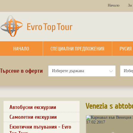
Начало
За
НАЧАЛО
СПЕЦИАЛНИ ПРЕДЛОЖЕНИЯ
РУСИЯ
Търсене в оферти
Venezia s abtob
Автобусни екскурзии
Самолетни екскурзии
Екзотични пътувания - Evro