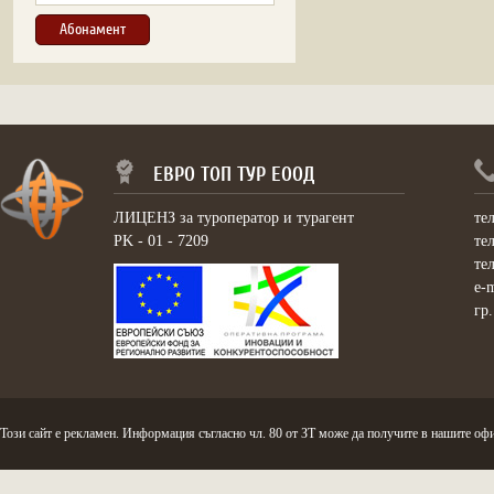
ЕВРО ТОП ТУР ЕООД
ЛИЦЕНЗ за туроператор и турагент
те
PK - 01 - 7209
те
те
e-
гр
Този сайт е рекламен. Информация съгласно чл. 80 от ЗТ може да получите в нашите офи