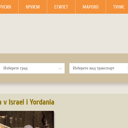
РУСИЯ
КРУИЗИ
ЕГИПЕТ
МАРОКО
ТУНИС
 v Israel i Yordania