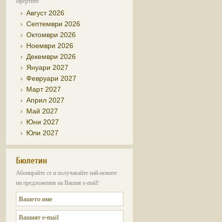
офертите
Август 2026
Септември 2026
Октомври 2026
Ноември 2026
Декември 2026
Януари 2027
Февруари 2027
Март 2027
Април 2027
Май 2027
Юни 2027
Юли 2027
Бюлетин
Абонирайте се и получавайте най-новите
ни предложения на Вашия e-mail!