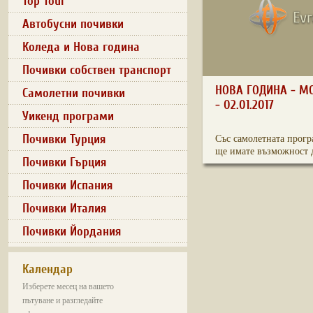
Top Tour
Автобусни почивки
Коледа и Нова година
Почивки собствен транспорт
НОВА ГОДИНА - МО
Самолетни почивки
- 02.01.2017
Уикенд програми
Почивки Турция
Със самолетната прогр
ще имате възможност д
Почивки Гърция
Почивки Испания
Почивки Италия
Почивки Йордания
Календар
Изберете месец на вашето
пътуване и разгледайте