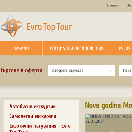
Начало
За
НАЧАЛО
СПЕЦИАЛНИ ПРЕДЛОЖЕНИЯ
РУСИЯ
Търсене в оферти
Nova godina Mo
Автобусни екскурзии
Самолетни екскурзии
Екзотични пътувания - Evro