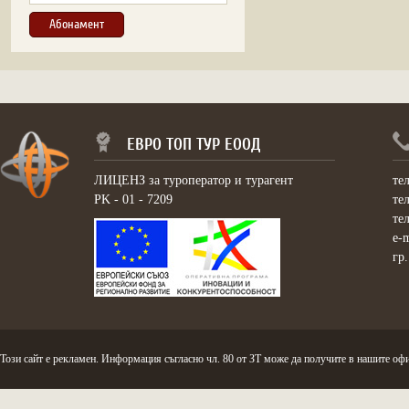
ЕВРО ТОП ТУР ЕООД
ЛИЦЕНЗ за туроператор и турагент
те
PK - 01 - 7209
те
те
e-
гр
Този сайт е рекламен. Информация съгласно чл. 80 от ЗТ може да получите в нашите офи