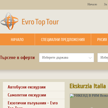
Начало
За
НАЧАЛО
СПЕЦИАЛНИ ПРЕДЛОЖЕНИЯ
РУСИЯ
Търсене в оферти
Ekskurzia Italia
Автобусни екскурзии
Самолетни екскурзии
Екзотични пътувания - Evro