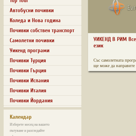
Top Tour
Автобусни почивки
Коледа и Нова година
Почивки собствен транспорт
УИКЕНД В РИМ Все
Самолетни почивки
език
Уикенд програми
Почивки Турция
Със самолетната прогр
ще може да направите 
Почивки Гърция
Почивки Испания
Почивки Италия
Почивки Йордания
Календар
Изберете месец на вашето
пътуване и разгледайте