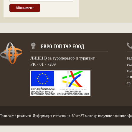
ЕВРО ТОП ТУР ЕООД
ЛИЦЕНЗ за туроператор и турагент
те
PK - 01 - 7209
те
те
e-
гр
Този сайт е рекламен. Информация съгласно чл. 80 от ЗТ може да получите в нашите офи